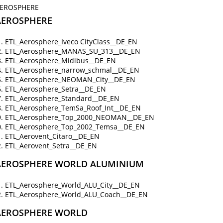
EROSPHERE
AEROSPHERE
ETL_Aerosphere_Iveco CityClass__DE_EN
ETL_Aerosphere_MANAS_SU_313__DE_EN
ETL_Aerosphere_Midibus__DE_EN
ETL_Aerosphere_narrow_schmal__DE_EN
ETL_Aerosphere_NEOMAN_City__DE_EN
ETL_Aerosphere_Setra__DE_EN
ETL_Aerosphere_Standard__DE_EN
ETL_Aerosphere_TemSa_Roof_Int__DE_EN
ETL_Aerosphere_Top_2000_NEOMAN__DE_EN
ETL_Aerosphere_Top_2002_Temsa__DE_EN
ETL_Aerovent_Citaro__DE_EN
ETL_Aerovent_Setra__DE_EN
AEROSPHERE WORLD ALUMINIUM
ETL_Aerosphere_World_ALU_City__DE_EN
ETL_Aerosphere_World_ALU_Coach__DE_EN
AEROSPHERE WORLD