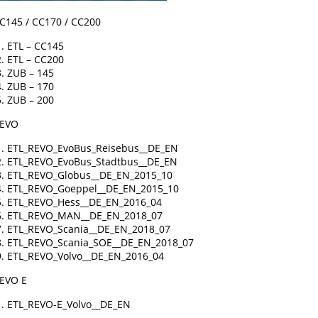
C145 / CC170 / CC200
ETL – CC145
ETL – CC200
ZUB – 145
ZUB – 170
ZUB – 200
EVO
ETL_REVO_EvoBus_Reisebus__DE_EN
ETL_REVO_EvoBus_Stadtbus__DE_EN
ETL_REVO_Globus__DE_EN_2015_10
ETL_REVO_Goeppel__DE_EN_2015_10
ETL_REVO_Hess__DE_EN_2016_04
ETL_REVO_MAN__DE_EN_2018_07
ETL_REVO_Scania__DE_EN_2018_07
ETL_REVO_Scania_SOE__DE_EN_2018_07
ETL_REVO_Volvo__DE_EN_2016_04
EVO E
ETL_REVO-E_Volvo__DE_EN