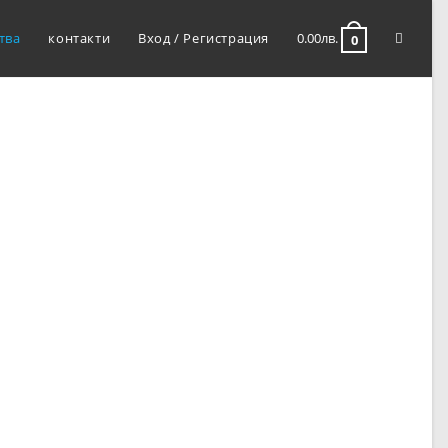
тва
контакти
Вход / Регистрация
0.00
лв.
0