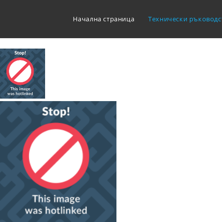
Начална страница
Технически ръководс