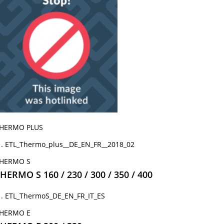
HERMO PLUS
ETL_Thermo_plus__DE_EN_FR__2018_02
HERMO S
HERMO S 160 / 230 / 300 / 350 / 400
ETL_ThermoS_DE_EN_FR_IT_ES
HERMO E