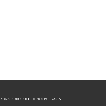
ZONA, SUHO POLE ΤΚ 2800 BULGARIA