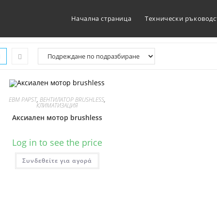
Начална страница
Технически ръководс
EBM PAPST
,
ВЕНТИЛАТОР BRUSHLESS
,
КЛИМАТИЗАЦИЯ
Аксиален мотор brushless
Log in to see the price
Συνδεθείτε για αγορά