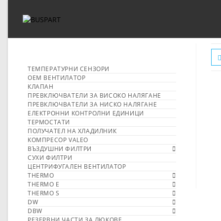
ТЕМПЕРАТУРНИ СЕНЗОРИ
OEM ВЕНТИЛАТОР
КЛАПАН
ПРЕВКЛЮЧВАТЕЛИ ЗА ВИСОКО НАЛЯГАНЕ
ПРЕВКЛЮЧВАТЕЛИ ЗА НИСКО НАЛЯГАНЕ
ЕЛЕКТРОННИ КОНТРОЛНИ ЕДИНИЦИ
ТЕРМОСТАТИ
ПОЛУЧАТЕЛ НА ХЛАДИЛНИК
КОМПРЕСОР VALEO
ВЪЗДУШНИ ФИЛТРИ
СУХИ ФИЛТРИ
ЦЕНТРИФУГАЛЕН ВЕНТИЛАТОР
THERMO
THERMO E
THERMO S
DW
DBW
РЕЗЕРВНИ ЧАСТИ ЗА ЛЮКОВЕ