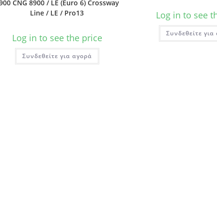
900 CNG 8900 / LE (Euro 6) Crossway
Line / LE / Pro13
Log in to see t
Συνδεθείτε για
Log in to see the price
Συνδεθείτε για αγορά