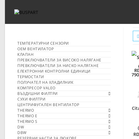
ТЕМПЕРАТУРНИ СЕНЗОРИ
OEM ВЕНТИЛАТОР
КЛАПАН
ПРЕВКЛЮЧВАТЕЛИ ЗА ВИСОКО НАЛЯГАНЕ
ПРЕВКЛЮЧВАТЕЛИ ЗА НИСКО НАЛЯГАНЕ
ЕЛЕКТРОННИ КОНТРОЛНИ ЕДИНИЦИ
ТЕРМОСТАТИ
ПОЛУЧАТЕЛ НА ХЛАДИЛНИК
КОМПРЕСОР VALEO
ВЪЗДУШНИ ФИЛТРИ
СУХИ ФИЛТРИ
ЦЕНТРИФУГАЛЕН ВЕНТИЛАТОР
Cit
THERMO
THERMO E
THERMO S
DW
DBW
RD
РЕЗЕРВНИ ЧАСТИ ЗА ЛЮКОВЕ