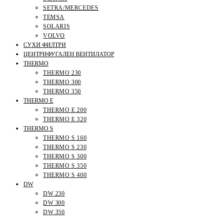
SETRA/MERCEDES
TEMSA
SOLARIS
VOLVO
СУХИ ФИЛТРИ
ЦЕНТРИФУГАЛЕН ВЕНТИЛАТОР
THERMO
THERMO 230
THERMO 300
THERMO 350
THERMO E
THERMO E 200
THERMO E 320
THERMO S
THERMO S 160
THERMO S 230
THERMO S 300
THERMO S 350
THERMO S 400
DW
DW 230
DW 300
DW 350