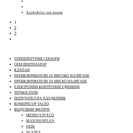
Συνδεθείτε για αγορά
1
2
3
ТЕМПЕРАТУРНИ СЕНЗОРИ
OEM ВЕНТИЛАТОР
КЛАПАН
ПРЕВКЛЮЧВАТЕЛИ ЗА ВИСОКО НАЛЯГАНЕ
ПРЕВКЛЮЧВАТЕЛИ ЗА НИСКО НАЛЯГАНЕ
ЕЛЕКТРОННИ КОНТРОЛНИ ЕДИНИЦИ
ТЕРМОСТАТИ
ПОЛУЧАТЕЛ НА ХЛАДИЛНИК
КОМПРЕСОР VALEO
ВЪЗДУШНИ ФИЛТРИ
IRISBUS/IVECO
MAN/NEOPLAN
OEM
SCANIA