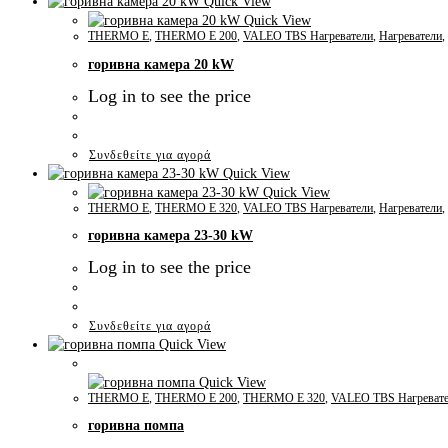
Quick View
Quick View
THERMO E
,
THERMO E 200
,
VALEO TBS Нагреватели
,
Нагреватели
,
горивна камера 20 kW
Log in to see the price
Συνδεθείτε για αγορά
Quick View
Quick View
THERMO E
,
THERMO E 320
,
VALEO TBS Нагреватели
,
Нагреватели
,
горивна камера 23-30 kW
Log in to see the price
Συνδεθείτε για αγορά
Quick View
Quick View
THERMO E
,
THERMO E 200
,
THERMO E 320
,
VALEO TBS Нагреват
горивна помпа