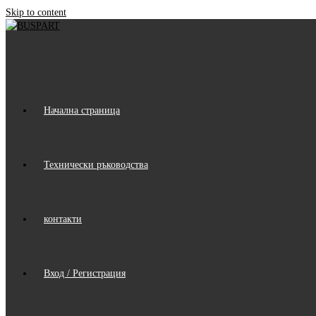
Skip to content
Начална страница
Технически ръководства
контакти
Вход / Регистрация