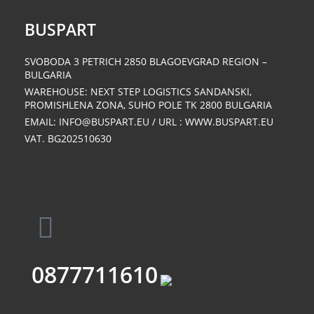
BUSPART
SVOBODA 3 PETRICH 2850 BLAGOEVGRAD REGION –
BULGARIA
WAREHOUSE: NEXT STEP LOGISTICS SANDANSKI,
PROMISHLENA ZONA, SUHO POLE ΤΚ 2800 BULGARIA
EMAIL: INFO@BUSPART.EU / URL : WWW.BUSPART.EU
VAT. BG202510630
0877711610