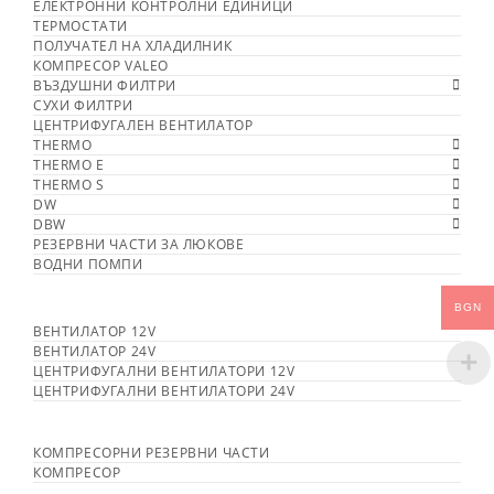
ЕЛЕКТРОННИ КОНТРОЛНИ ЕДИНИЦИ
ТЕРМОСТАТИ
ПОЛУЧАТЕЛ НА ХЛАДИЛНИК
КОМПРЕСОР VALEO
ВЪЗДУШНИ ФИЛТРИ
СУХИ ФИЛТРИ
ЦЕНТРИФУГАЛЕН ВЕНТИЛАТОР
THERMO
THERMO E
THERMO S
DW
DBW
РЕЗЕРВНИ ЧАСТИ ЗА ЛЮКОВЕ
ВОДНИ ПОМПИ
BGN
ВЕНТИЛАТОР 12V
ВЕНТИЛАТОР 24V
ЦЕНТРИФУГАЛНИ ВЕНТИЛАТОРИ 12V
ЦЕНТРИФУГАЛНИ ВЕНТИЛАТОРИ 24V
КОМПРЕСОРНИ РЕЗЕРВНИ ЧАСТИ
КОМПРЕСОР