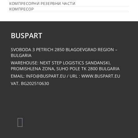
КОМПРЕСОРНИ РЕЗЕРВНИ ЧАСТИ
КОМПРЕСОР
BUSPART
SVOBODA 3 PETRICH 2850 BLAGOEVGRAD REGION –
BULGARIA
WAREHOUSE: NEXT STEP LOGISTICS SANDANSKI,
PROMISHLENA ZONA, SUHO POLE ΤΚ 2800 BULGARIA
EMAIL: INFO@BUSPART.EU / URL : WWW.BUSPART.EU
VAT. BG202510630