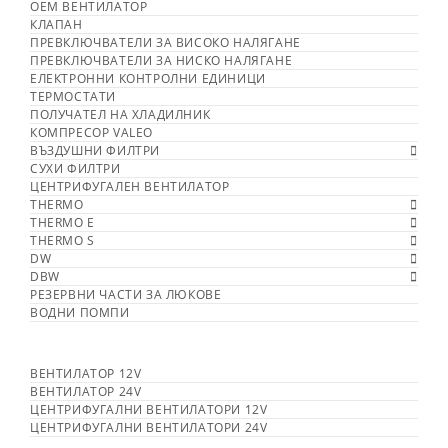
OEM ВЕНТИЛАТОР
КЛАПАН
ПРЕВКЛЮЧВАТЕЛИ ЗА ВИСОКО НАЛЯГАНЕ
ПРЕВКЛЮЧВАТЕЛИ ЗА НИСКО НАЛЯГАНЕ
ЕЛЕКТРОННИ КОНТРОЛНИ ЕДИНИЦИ
ТЕРМОСТАТИ
ПОЛУЧАТЕЛ НА ХЛАДИЛНИК
КОМПРЕСОР VALEO
ВЪЗДУШНИ ФИЛТРИ
СУХИ ФИЛТРИ
ЦЕНТРИФУГАЛЕН ВЕНТИЛАТОР
THERMO
THERMO E
THERMO S
DW
DBW
РЕЗЕРВНИ ЧАСТИ ЗА ЛЮКОВЕ
ВОДНИ ПОМПИ
ВЕНТИЛАТОР 12V
ВЕНТИЛАТОР 24V
ЦЕНТРИФУГАЛНИ ВЕНТИЛАТОРИ 12V
ЦЕНТРИФУГАЛНИ ВЕНТИЛАТОРИ 24V