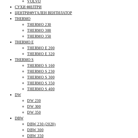
VOLVO
СУХИ ФИЛТРИ
ЦЕНТРИФУГАЛЕН ВЕНТИЛАТОР
THERMO
THERMO 230
THERMO 300
THERMO 350
THERMO E
THERMO E 200
THERMO E 320
THERMO S
THERMO S 160
THERMO S 230
THERMO S 300
THERMO S 350
THERMO S 400
DW
DW 230
DW 300
DW 350
DBW
DBW 230 (2020)
DBW 300
DBW 350