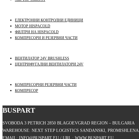
ЕЛЕКТРОННИ КОНТРОЛНИ ЕДИНИЦИ
МОТОР HISPACOLD
ФИЛТРИ НА HISPACOLD
КОМПРЕСОРИ И РЕЗЕРВНИ ЧАСТИ
ВЕНТИЛАТОР 24V BRUSHLESS
ЦЕНТРИФУГАЛНИ ВЕНТИЛАТОРИ 24V
КОМПРЕСОРНИ РЕЗЕРВНИ ЧАСТИ
КОМПРЕСОР
BUSPART
SVOBODA 3 PETRICH 2850 BLAGOEVGRAD REGION – BULGARIA
WAREHOUSE: NEXT STEP LOGISTICS SANDANSKI, PROMISHLENA 
EMAIL: INFO@BUSPART.EU / URL : WWW.BUSPART.EU