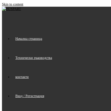
Skip to content
Начална страница
Технически ръководства
контакти
Вход / Регистрация