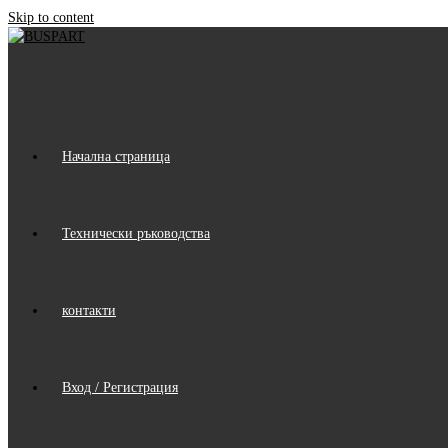
Skip to content
Начална страница
Технически ръководства
контакти
Вход / Регистрация