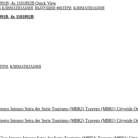
Quick View
BS КЛИМАТИЗАЦИЯ
,
ВЪЗДУШНИ ФИЛТРИ
,
КЛИМАТИЗАЦИЯ
891B, 4x 1101892B
ЛТРИ
,
КЛИМАТИЗАЦИЯ