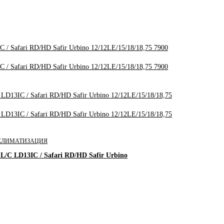
КЛИМАТИЗАЦИЯ
e L/C LD13IC / Safari RD/HD Safir Urbino