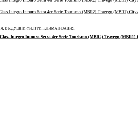
ИЯ
,
ВЪЗДУШНИ ФИЛТРИ
,
КЛИМАТИЗАЦИЯ
Class Integro Intouro Setra 4er Serie Tourismo (MBR2) Travego (MBR