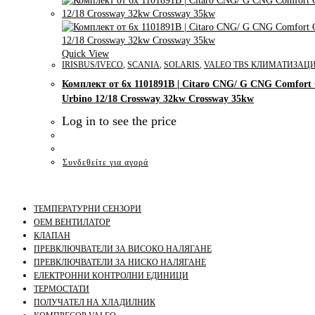
Quick View
IRISBUS/IVECO
,
SCANIA
,
SOLARIS
,
VALEO TBS КЛИМАТИЗАЦ
Комплект от 6x 1101891B | Citaro CNG/ G CNG Comfort 
Urbino 12/18 Crossway 32kw Crossway 35kw
Log in to see the price
Συνδεθείτε για αγορά
ТЕМПЕРАТУРНИ СЕНЗОРИ
OEM ВЕНТИЛАТОР
КЛАПАН
ПРЕВКЛЮЧВАТЕЛИ ЗА ВИСОКО НАЛЯГАНЕ
ПРЕВКЛЮЧВАТЕЛИ ЗА НИСКО НАЛЯГАНЕ
ЕЛЕКТРОННИ КОНТРОЛНИ ЕДИНИЦИ
ТЕРМОСТАТИ
ПОЛУЧАТЕЛ НА ХЛАДИЛНИК