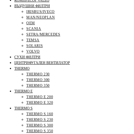
КОМПРЕСОР VALEO
ВЪЗДУШНИ ФИЛТРИ
IRISBUS/IVECO
MAN/NEOPLAN
OEM
SCANIA
SETRA/MERCEDES
TEMSA
SOLARIS
VOLVO
СУХИ ФИЛТРИ
ЦЕНТРИФУГАЛЕН ВЕНТИЛАТОР
THERMO
THERMO 230
THERMO 300
THERMO 350
THERMO E
THERMO E 200
THERMO E 320
THERMO S
THERMO S 160
THERMO S 230
THERMO S 300
THERMO S 350