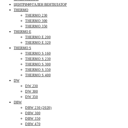
ЦЕНТРИФУГАЛЕН ВЕНТИЛАТОР
THERMO
THERMO 230
THERMO 300
THERMO 350
THERMO E
THERMO E 200
THERMO E 320
THERMO S
THERMO S 160
THERMO S 230
THERMO S 300
THERMO S 350
THERMO S 400
DW
DW 230
DW 300
DW 350
DBW
DBW 230 (2020)
DBW 300
DBW 350
DBW 470