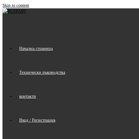
Skip to content
Начална страница
Технически ръководства
контакти
Вход / Регистрация