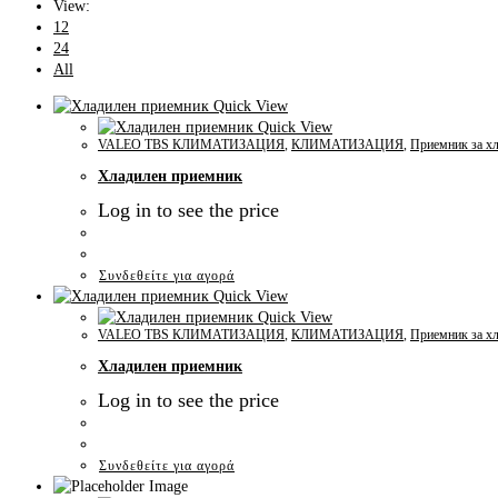
View:
12
24
All
Quick View
Quick View
VALEO TBS КЛИМАТИЗАЦИЯ
,
КЛИМАТИЗАЦИЯ
,
Приемник за хл
Хладилен приемник
Log in to see the price
Συνδεθείτε για αγορά
Quick View
Quick View
VALEO TBS КЛИМАТИЗАЦИЯ
,
КЛИМАТИЗАЦИЯ
,
Приемник за хл
Хладилен приемник
Log in to see the price
Συνδεθείτε για αγορά