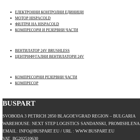
ЕЛЕКТРОННИ КОНТРОЛНИ ЕДИНИЦИ
МОТОР HISPACOLD
ФИЛТРИ НА HISPACOLD
КОМПРЕСОРИ И РЕЗЕРВНИ ЧАСТИ
ВЕНТИЛАТОР 24V BRUSHLESS
ЦЕНТРИФУГАЛНИ ВЕНТИЛАТОРИ 24V
КОМПРЕСОРНИ РЕЗЕРВНИ ЧАСТИ
КОМПРЕСОР
BUSPART
SVOBODA 3 PETRICH 2850 BLAGOEVGRAD REGION – BULGARIA
WAREHOUSE: NEXT STEP LOGISTICS SANDANSKI, PROMISHLENA 
EMAIL: INFO@BUSPART.EU / URL : WWW.BUSPART.EU
VAT. BG202510630