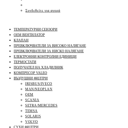
Συνδεθείτε για αγορά
ТЕМПЕРАТУРНИ СЕНЗОРИ
OEM ВЕНТИЛАТОР
КЛАПАН
ПРЕВКЛЮЧВАТЕЛИ ЗА ВИСОКО НАЛЯГАНЕ
ПРЕВКЛЮЧВАТЕЛИ ЗА НИСКО НАЛЯГАНЕ
ЕЛЕКТРОННИ КОНТРОЛНИ ЕДИНИЦИ
ТЕРМОСТАТИ
ПОЛУЧАТЕЛ НА ХЛАДИЛНИК
КОМПРЕСОР VALEO
ВЪЗДУШНИ ФИЛТРИ
IRISBUS/IVECO
MAN/NEOPLAN
OEM
SCANIA
SETRA/MERCEDES
TEMSA
SOLARIS
VOLVO
СУХИ ФИЛТРИ