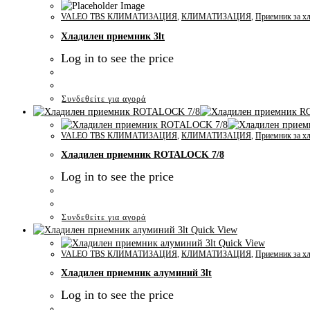
VALEO TBS КЛИМАТИЗАЦИЯ
,
КЛИМАТИЗАЦИЯ
,
Приемник за хл
Хладилен приемник 3lt
Log in to see the price
Συνδεθείτε για αγορά
VALEO TBS КЛИМАТИЗАЦИЯ
,
КЛИМАТИЗАЦИЯ
,
Приемник за хл
Хладилен приемник ROTALOCK 7/8
Log in to see the price
Συνδεθείτε για αγορά
Quick View
Quick View
VALEO TBS КЛИМАТИЗАЦИЯ
,
КЛИМАТИЗАЦИЯ
,
Приемник за хл
Хладилен приемник алуминий 3lt
Log in to see the price