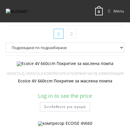
0.00
лв.
Menu
0
HISPACOLD
,
HISPACOLD КОМПРЕСОРИ И РЕЗЕРВНИ ЧАСТИ
,
КЛИМАТИЗАЦИЯ
Ecoice 4V 660ccm Покритие за маслена помпа
Log in to see the price
Συνδεθείτε για αγορά