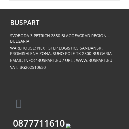
BUSPART
SVOBODA 3 PETRICH 2850 BLAGOEVGRAD REGION –
BULGARIA
WAREHOUSE: NEXT STEP LOGISTICS SANDANSKI,
PROMISHLENA ZONA, SUHO POLE ΤΚ 2800 BULGARIA
EMAIL: INFO@BUSPART.EU / URL : WWW.BUSPART.EU
VAT. BG202510630
0877711610