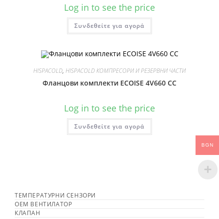
Log in to see the price
Συνδεθείτε για αγορά
HISPACOLD
,
HISPACOLD КОМПРЕСОРИ И РЕЗЕРВНИ ЧАСТИ
Фланцови комплекти ECOISE 4V660 CC
Log in to see the price
Συνδεθείτε για αγορά
BGN
ТЕМПЕРАТУРНИ СЕНЗОРИ
OEM ВЕНТИЛАТОР
КЛАПАН