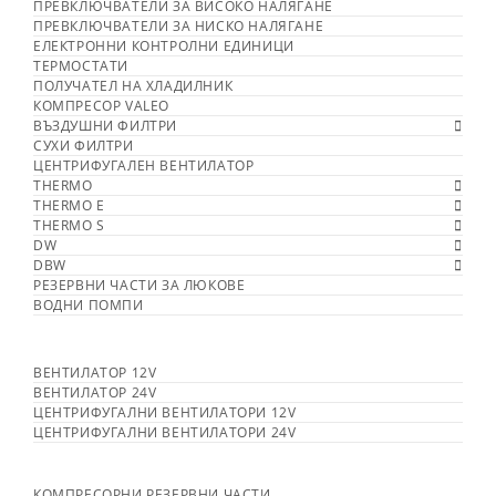
ПРЕВКЛЮЧВАТЕЛИ ЗА ВИСОКО НАЛЯГАНЕ
ПРЕВКЛЮЧВАТЕЛИ ЗА НИСКО НАЛЯГАНЕ
ЕЛЕКТРОННИ КОНТРОЛНИ ЕДИНИЦИ
ТЕРМОСТАТИ
ПОЛУЧАТЕЛ НА ХЛАДИЛНИК
КОМПРЕСОР VALEO
ВЪЗДУШНИ ФИЛТРИ
СУХИ ФИЛТРИ
ЦЕНТРИФУГАЛЕН ВЕНТИЛАТОР
THERMO
THERMO E
THERMO S
DW
DBW
РЕЗЕРВНИ ЧАСТИ ЗА ЛЮКОВЕ
ВОДНИ ПОМПИ
ВЕНТИЛАТОР 12V
ВЕНТИЛАТОР 24V
ЦЕНТРИФУГАЛНИ ВЕНТИЛАТОРИ 12V
ЦЕНТРИФУГАЛНИ ВЕНТИЛАТОРИ 24V
КОМПРЕСОРНИ РЕЗЕРВНИ ЧАСТИ