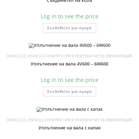
Съединител на кола
Log in to see the price
Συνδεθείτε για αγορά
HISPACOLD
,
HISPACOLD КОМПРЕСОРИ И РЕЗЕРВНИ ЧАСТИ
,
КЛИМАТИЗАЦИЯ
Уплътнение на вала 4V600 – 6W600
Log in to see the price
Συνδεθείτε για αγορά
HISPACOLD
,
HISPACOLD КОМПРЕСОРИ И РЕЗЕРВНИ ЧАСТИ
,
КЛИМАТИЗАЦИЯ
Уплътнение на вала с капак