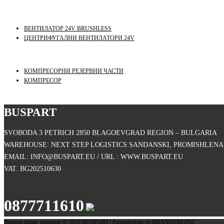
ВЕНТИЛАТОР 24V BRUSHLESS
ЦЕНТРИФУГАЛНИ ВЕНТИЛАТОРИ 24V
КОМПРЕСОРНИ РЕЗЕРВНИ ЧАСТИ
КОМПРЕСОР
BUSPART
SVOBODA 3 PETRICH 2850 BLAGOEVGRAD REGION – BULGARIA
WAREHOUSE: NEXT STEP LOGISTICS SANDANSKI, PROMISHLENA 
EMAIL: INFO@BUSPART.EU / URL : WWW.BUSPART.EU
VAT. BG202510630
0877711610
Всички права запазени © 2026 BUSPART | Разработено от
BRANDERLINE