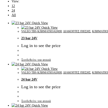
View:
12
24
All
Quick View
Quick View
VALEO TBS КЛИМАТИЗАЦИЯ
,
ΔΙΑΚΟΠΤΕΣ ΠΙΕΣΗΣ
,
КЛИМАТИ
23 bar 24V
Log in to see the price
Συνδεθείτε για αγορά
Quick View
Quick View
VALEO TBS КЛИМАТИЗАЦИЯ
,
ΔΙΑΚΟΠΤΕΣ ΠΙΕΣΗΣ
,
КЛИМАТИ
24 bar 24V
Log in to see the price
Συνδεθείτε για αγορά
Quick View