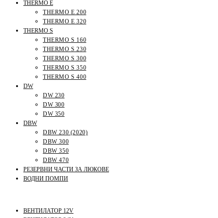
THERMO E
THERMO E 200
THERMO E 320
THERMO S
THERMO S 160
THERMO S 230
THERMO S 300
THERMO S 350
THERMO S 400
DW
DW 230
DW 300
DW 350
DBW
DBW 230 (2020)
DBW 300
DBW 350
DBW 470
РЕЗЕРВНИ ЧАСТИ ЗА ЛЮКОВЕ
ВОДНИ ПОМПИ
ВЕНТИЛАТОР 12V