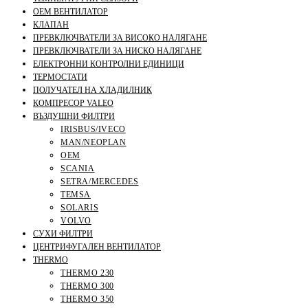
OEM ВЕНТИЛАТОР
КЛАПАН
ПРЕВКЛЮЧВАТЕЛИ ЗА ВИСОКО НАЛЯГАНЕ
ПРЕВКЛЮЧВАТЕЛИ ЗА НИСКО НАЛЯГАНЕ
ЕЛЕКТРОННИ КОНТРОЛНИ ЕДИНИЦИ
ТЕРМОСТАТИ
ПОЛУЧАТЕЛ НА ХЛАДИЛНИК
КОМПРЕСОР VALEO
ВЪЗДУШНИ ФИЛТРИ
IRISBUS/IVECO
MAN/NEOPLAN
OEM
SCANIA
SETRA/MERCEDES
TEMSA
SOLARIS
VOLVO
СУХИ ФИЛТРИ
ЦЕНТРИФУГАЛЕН ВЕНТИЛАТОР
THERMO
THERMO 230
THERMO 300
THERMO 350