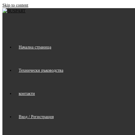
Skip to content
Начална страница
Технически ръководства
контакти
Вход / Регистрация