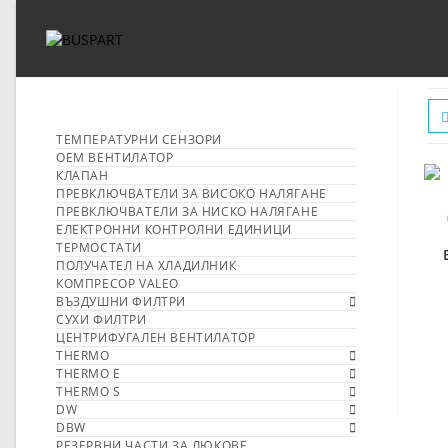
ТЕМПЕРАТУРНИ СЕНЗОРИ
OEM ВЕНТИЛАТОР
КЛАПАН
ПРЕВКЛЮЧВАТЕЛИ ЗА ВИСОКО НАЛЯГАНЕ
ПРЕВКЛЮЧВАТЕЛИ ЗА НИСКО НАЛЯГАНЕ
ЕЛЕКТРОННИ КОНТРОЛНИ ЕДИНИЦИ
ТЕРМОСТАТИ
ПОЛУЧАТЕЛ НА ХЛАДИЛНИК
КОМПРЕСОР VALEO
ВЪЗДУШНИ ФИЛТРИ
СУХИ ФИЛТРИ
ЦЕНТРИФУГАЛЕН ВЕНТИЛАТОР
THERMO
THERMO E
THERMO S
DW
DBW
РЕЗЕРВНИ ЧАСТИ ЗА ЛЮКОВЕ